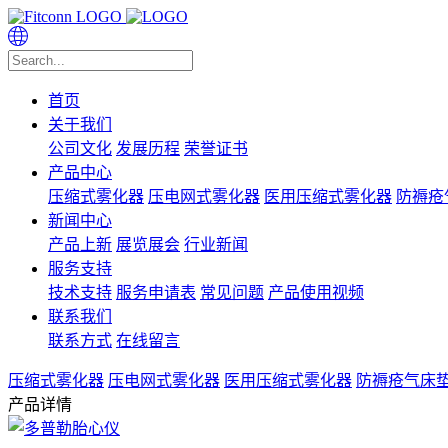
首页
关于我们
公司文化
发展历程
荣誉证书
产品中心
压缩式雾化器
压电网式雾化器
医用压缩式雾化器
防褥疮
新闻中心
产品上新
展览展会
行业新闻
服务支持
技术支持
服务申请表
常见问题
产品使用视频
联系我们
联系方式
在线留言
压缩式雾化器
压电网式雾化器
医用压缩式雾化器
防褥疮气床
产品详情