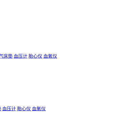
气床垫
血压计
胎心仪
血氧仪
垫
血压计
胎心仪
血氧仪