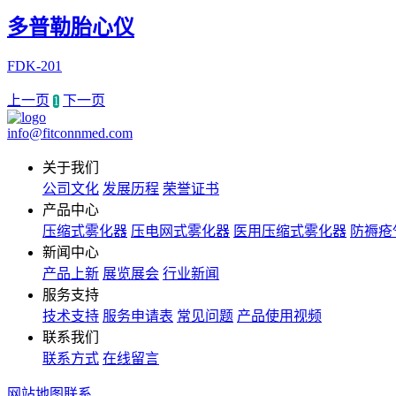
多普勒胎心仪
FDK-201
上一页
下一页
1
info@fitconnmed.com
关于我们
公司文化
发展历程
荣誉证书
产品中心
压缩式雾化器
压电网式雾化器
医用压缩式雾化器
防褥疮
新闻中心
产品上新
展览展会
行业新闻
服务支持
技术支持
服务申请表
常见问题
产品使用视频
联系我们
联系方式
在线留言
网站地图
联系