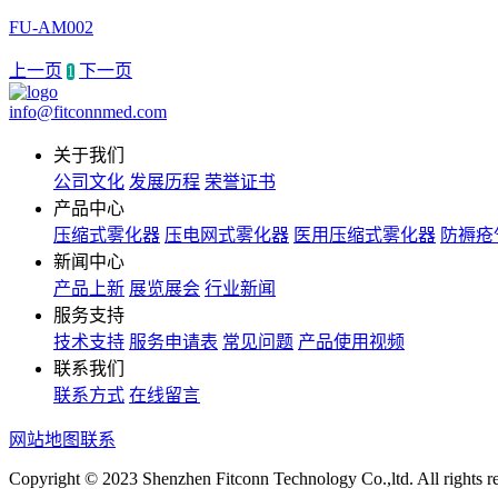
FU-AM002
上一页
下一页
1
info@fitconnmed.com
关于我们
公司文化
发展历程
荣誉证书
产品中心
压缩式雾化器
压电网式雾化器
医用压缩式雾化器
防褥疮
新闻中心
产品上新
展览展会
行业新闻
服务支持
技术支持
服务申请表
常见问题
产品使用视频
联系我们
联系方式
在线留言
网站地图
联系
Copyright © 2023 Shenzhen Fitconn Technology Co.,ltd. All rights r