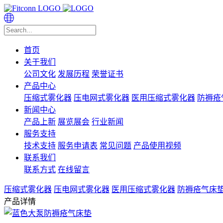
首页
关于我们
公司文化
发展历程
荣誉证书
产品中心
压缩式雾化器
压电网式雾化器
医用压缩式雾化器
防褥疮
新闻中心
产品上新
展览展会
行业新闻
服务支持
技术支持
服务申请表
常见问题
产品使用视频
联系我们
联系方式
在线留言
压缩式雾化器
压电网式雾化器
医用压缩式雾化器
防褥疮气床
产品详情