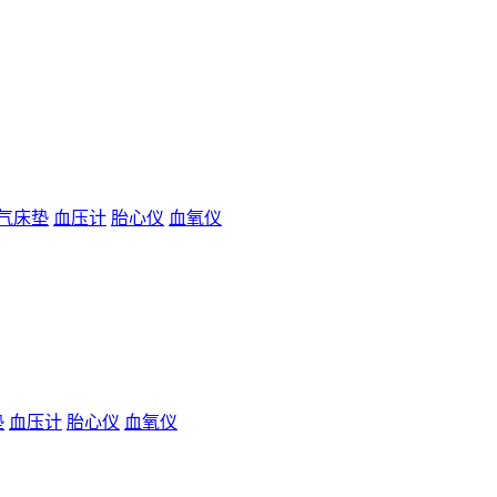
气床垫
血压计
胎心仪
血氧仪
垫
血压计
胎心仪
血氧仪